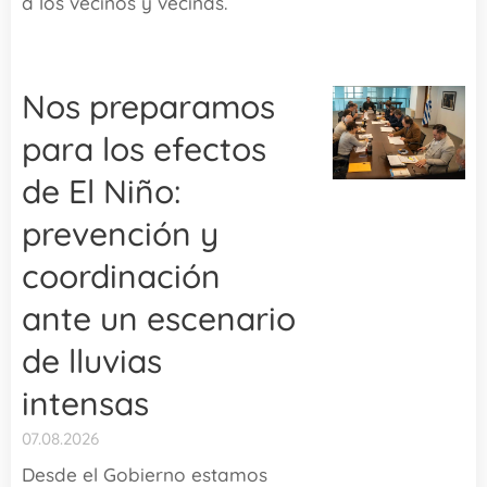
a los vecinos y vecinas.
Nos preparamos
para los efectos
de El Niño:
prevención y
coordinación
ante un escenario
de lluvias
intensas
07.08.2026
Desde el Gobierno estamos