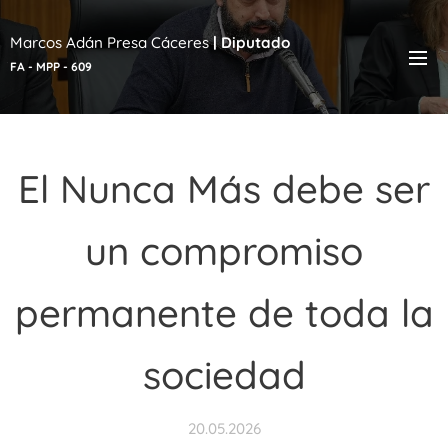
Marcos Adán Presa Cáceres
|
Diputado
FA - MPP - 609
El Nunca Más debe ser
un compromiso
permanente de toda la
sociedad
20.05.2026