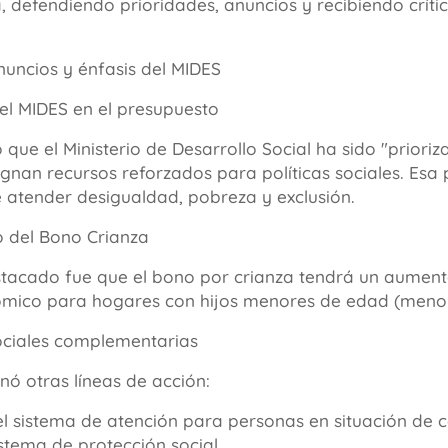
, defendiendo prioridades, anuncios y recibiendo crític
nuncios y énfasis del MIDES
del MIDES en el presupuesto
o que el Ministerio de Desarrollo Social ha sido "priori
gnan recursos reforzados para políticas sociales. Esa p
 atender desigualdad, pobreza y exclusión.
o del Bono Crianza
tacado fue que el bono por crianza tendrá un aumento
mico para hogares con hijos menores de edad (menor
ociales complementarias
nó otras líneas de acción:
l sistema de atención para personas en situación de ca
stema de protección social.