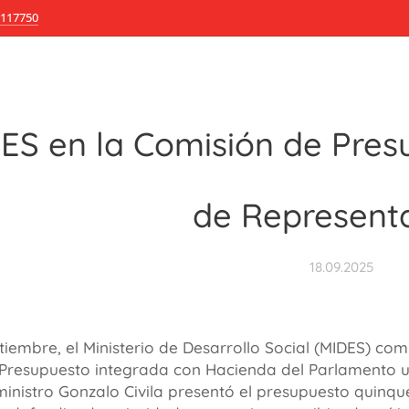
117750
ES en la Comisión de Pres
de Representa
18.09.2025
tiembre, el Ministerio de Desarrollo Social (MIDES) co
Presupuesto integrada con Hacienda del Parlamento 
 ministro Gonzalo Civila presentó el presupuesto quinq