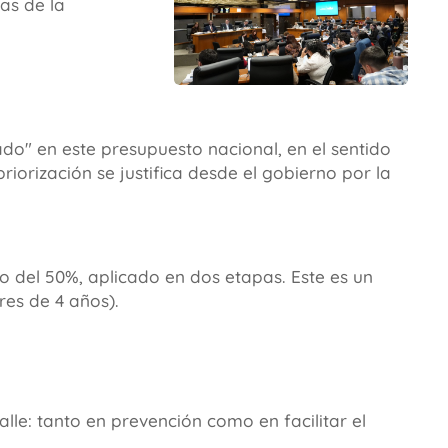
as de la
zado" en este presupuesto nacional, en el sentido
riorización se justifica desde el gobierno por la
 del 50%, aplicado en dos etapas. Este es un
es de 4 años).
lle: tanto en prevención como en facilitar el