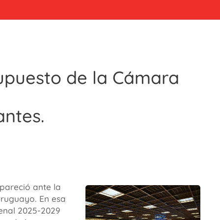
upuesto de la Cámara
ntes.
mpareció ante la
uruguayo. En esa
uenal 2025-2029