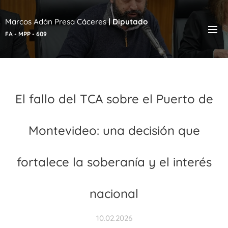
Marcos Adán Presa Cáceres
|
Diputado
FA - MPP - 609
El fallo del TCA sobre el Puerto de
Montevideo: una decisión que
fortalece la soberanía y el interés
nacional
10.02.2026