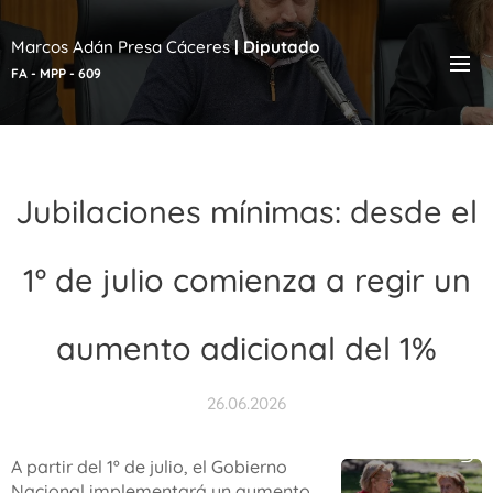
Marcos Adán Presa Cáceres
|
Diputado
FA - MPP - 609
Jubilaciones mínimas: desde el
1º de julio comienza a regir un
aumento adicional del 1%
26.06.2026
A partir del 1º de julio, el Gobierno
Nacional implementará un aumento