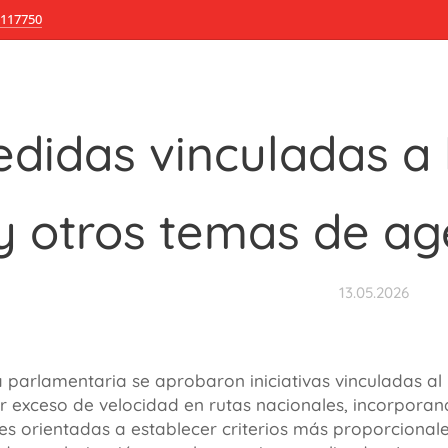
117750
didas vinculadas a l
y otros temas de ag
13.05.2026
a parlamentaria se aprobaron iniciativas vinculadas al
r exceso de velocidad en rutas nacionales, incorpora
es orientadas a establecer criterios más proporcionale