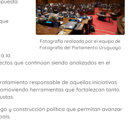
opuesta
 que
Fotografía realizada por el equipo de
Fotografía del Parlamento Uruguayo
 a la
yectos que continúan siendo analizados en el
tratamiento responsable de aquellas iniciativas
promoviendo herramientas que fortalezcan tanto
ustas.
ogo y construcción política que permitan avanzar
país.