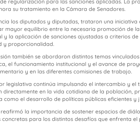
e regularización para las sanciones aplicadas. La pr
hora su tratamiento en la Cámara de Senadores.
ncia los diputados y diputadas, trataron una iniciativa
r mayor equilibrio entre la necesaria promoción de la
l y la aplicación de sanciones ajustadas a criterios de
d y proporcionalidad.
esión también se abordaron distintos temas vinculados
ca, el funcionamiento institucional y el avance de pro
mentario y en las diferentes comisiones de trabajo.
r legislativa continúa impulsando el intercambio y el 
 directamente en la vida cotidiana de la población, 
a como el desarrollo de políticas públicas eficientes y j
 reafirmó la importancia de sostener espacios de diál
 concretas para los distintos desafíos que enfrenta el 