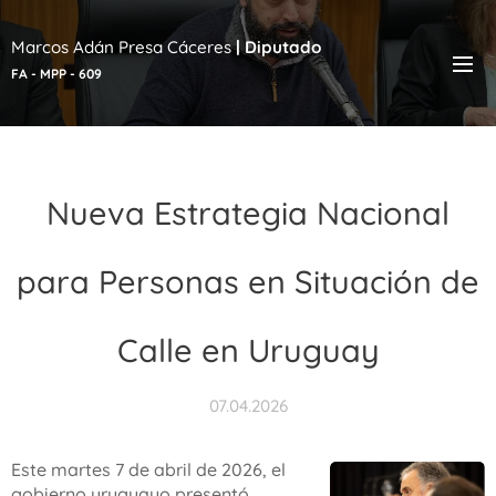
Marcos Adán Presa Cáceres
|
Diputado
FA - MPP - 609
Nueva Estrategia Nacional
para Personas en Situación de
Calle en Uruguay
07.04.2026
Este martes 7 de abril de 2026, el
gobierno uruguayo presentó