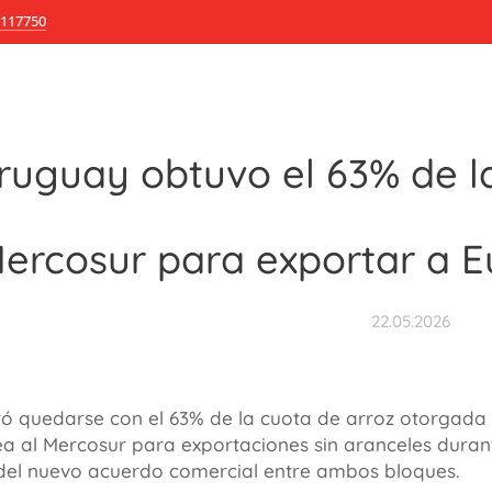
117750
ruguay obtuvo el 63% de la
ercosur para exportar a E
22.05.2026
ó quedarse con el 63% de la cuota de arroz otorgada 
a al Mercosur para exportaciones sin aranceles duran
del nuevo acuerdo comercial entre ambos bloques.