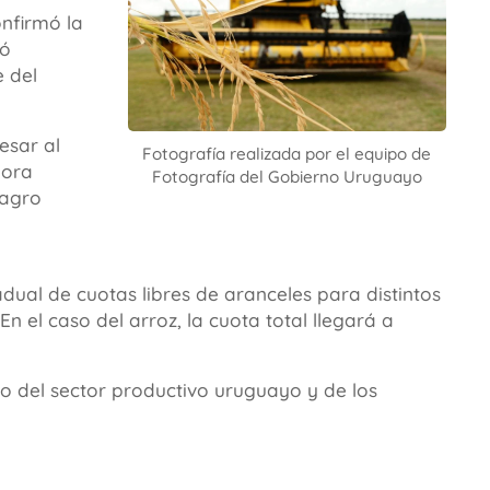
onfirmó la
hó
 del
esar al
Fotografía realizada por el equipo de
jora
Fotografía del Gobierno Uruguayo
 agro
al de cuotas libres de aranceles para distintos
En el caso del arroz, la cuota total llegará a
jo del sector productivo uruguayo y de los
.