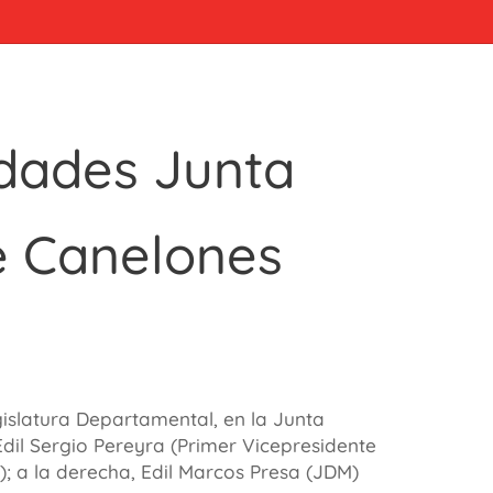
idades Junta
 Canelones
gislatura Departamental, en la Junta
dil Sergio Pereyra (Primer Vicepresidente
C); a la derecha, Edil Marcos Presa (JDM)