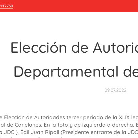
117750
Elección de Autor
Departamental
de
09.07.2022
 Elección de Autoridades tercer período de la XLIX le
l de Canelones. En la foto y de izquierda a derecha, E
a JDC ), Edil Juan Ripoll (Presidente entrante de la JD