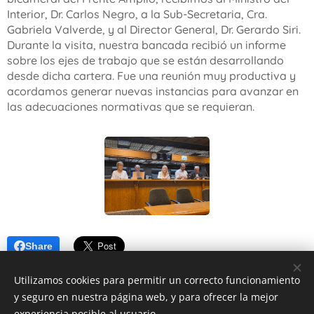
Interior, Dr. Carlos Negro, a la Sub-Secretaria, Cra.
Gabriela Valverde, y al Director General, Dr. Gerardo Siri.
Durante la visita, nuestra bancada recibió un informe
sobre los ejes de trabajo que se están desarrollando
desde dicha cartera. Fue una reunión muy productiva y
acordamos generar nuevas instancias para avanzar en
las adecuaciones normativas que se requieran.
Share
Utilizamos cookies para permitir un correcto funcionamiento
y seguro en nuestra página web, y para ofrecer la mejor
experiencia posible al usuario.