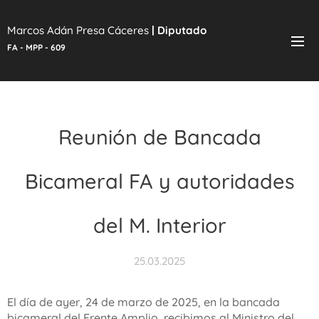
Marcos Adán Presa Cáceres
|
Diputado
FA - MPP - 609
Reunión de Bancada
Bicameral FA y autoridades
del M. Interior
25.03.2025
El día de ayer, 24 de marzo de 2025, en la bancada
bicameral del Frente Amplio, recibimos al Ministro del